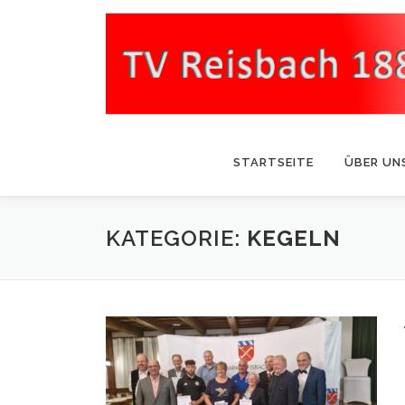
Zum
Inhalt
springen
STARTSEITE
ÜBER UN
KATEGORIE:
KEGELN