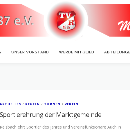
S
UNSER VORSTAND
WERDE MITGLIED
ABTEILUNG
AKTUELLES
/
KEGELN
/
TURNEN
/
VEREIN
Sportlerehrung der Marktgemeinde
Reisbach ehrt Sportler des Jahres und Vereinsfunktionäre Auch in