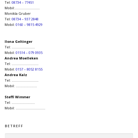
Tel:
08734 – 77451
Mobil:………………………
Monikla Gruber
Tel:
08734 – 937 2848
Mobil:
0160 – 9815 4929
Ilona Geltinger
Tel: …………………….
Mobil:
01514 – 079 0935
Andrea Moelleken
Tel: ………………………..
Mobil:
0157 – 8052 8155
Andrea Kalz
Tel: ………………………..
Mobil: …………………..
Steffi Wimmer
Tel: …………………….
Mobil: …………………………..
BETREFF