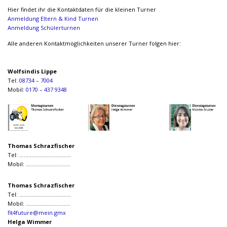
Hier findet ihr die Kontaktdaten für die kleinen Turner
Anmeldung Eltern & Kind Turnen
Anmeldung Schülerturnen
Alle anderen Kontaktmöglichkeiten unserer Turner folgen hier:
Wolfsindis Lippe
Tel:
08734 – 7004
Mobil:
0170 – 437 9348
Thomas Schrazfischer
Tel: …………………………….
Mobil: ………………………..
Thomas Schrazfischer
Tel: …………………………….
Mobil: ………………………..
fit4future@mein.gmx
Helga Wimmer