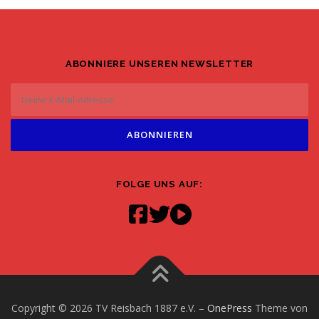
ABONNIERE UNSEREN NEWSLETTER
FOLGE UNS AUF:
Copyright © 2026 TV Reisbach 1887 e.V.
–
OnePress
Theme von