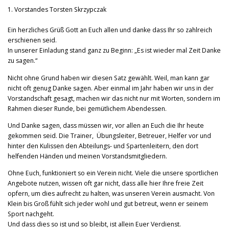
1. Vorstandes Torsten Skrzypczak
Ein herzliches Grüß Gott an Euch allen und danke dass Ihr so zahlreich
erschienen seid.
In unserer Einladung stand ganz zu Beginn: „Es ist wieder mal Zeit Danke
zu sagen.“
Nicht ohne Grund haben wir diesen Satz gewählt. Weil, man kann gar
nicht oft genug Danke sagen. Aber einmal im Jahr haben wir uns in der
Vorstandschaft gesagt, machen wir das nicht nur mit Worten, sondern im
Rahmen dieser Runde, bei gemütlichem Abendessen.
Und Danke sagen, dass müssen wir, vor allen an Euch die Ihr heute
gekommen seid. Die Trainer, Übungsleiter, Betreuer, Helfer vor und
hinter den Kulissen den Abteilungs- und Spartenleitern, den dort
helfenden Händen und meinen Vorstandsmitgliedern.
Ohne Euch, funktioniert so ein Verein nicht. Viele die unsere sportlichen
Angebote nutzen, wissen oft gar nicht, dass alle hier Ihre freie Zeit
opfern, um dies aufrecht zu halten, was unseren Verein ausmacht. Von
Klein bis Groß fühlt sich jeder wohl und gut betreut, wenn er seinem
Sport nachgeht.
Und dass dies so ist und so bleibt, ist allein Euer Verdienst.