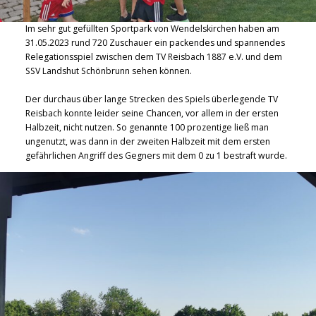
Im sehr gut gefüllten Sportpark von Wendelskirchen haben am
31.05.2023 rund 720 Zuschauer ein packendes und spannendes
Relegationsspiel zwischen dem TV Reisbach 1887 e.V. und dem
SSV Landshut Schönbrunn sehen können.
Der durchaus über lange Strecken des Spiels überlegende TV
Reisbach konnte leider seine Chancen, vor allem in der ersten
Halbzeit, nicht nutzen. So genannte 100 prozentige ließ man
ungenutzt, was dann in der zweiten Halbzeit mit dem ersten
gefährlichen Angriff des Gegners mit dem 0 zu 1 bestraft wurde.