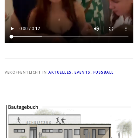
VERÖFFENTLICHT IN
AKTUELLES
,
EVENTS
,
FUSSBALL