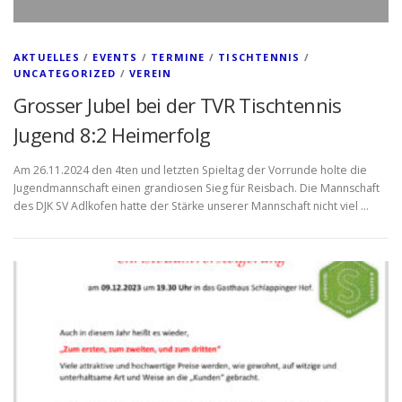
AKTUELLES
/
EVENTS
/
TERMINE
/
TISCHTENNIS
/
UNCATEGORIZED
/
VEREIN
Grosser Jubel bei der TVR Tischtennis
Jugend 8:2 Heimerfolg
Am 26.11.2024 den 4ten und letzten Spieltag der Vorrunde holte die
Jugendmannschaft einen grandiosen Sieg für Reisbach. Die Mannschaft
des DJK SV Adlkofen hatte der Stärke unserer Mannschaft nicht viel …